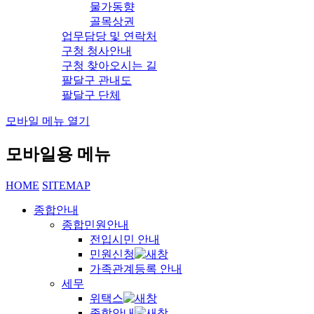
물가동향
골목상권
업무담당 및 연락처
구청 청사안내
구청 찾아오시는 길
팔달구 관내도
팔달구 단체
모바일 메뉴 열기
모바일용 메뉴
HOME
SITEMAP
종합안내
종합민원안내
전입시민 안내
민원신청
가족관계등록 안내
세무
위택스
종합안내