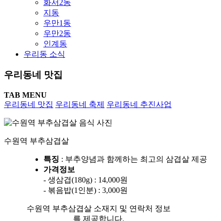
화서2동
지동
우만1동
우만2동
인계동
우리동 소식
우리동네 맛집
TAB MENU
우리동네 맛집
우리동네 축제
우리동네 추진사업
수원역 부추삼겹살
특징
: 부추양념과 함께하는 최고의 삼겹살 제공
가격정보
- 생삼겹(180g) : 14,000원
- 볶음밥(1인분) : 3,000원
수원역 부추삼겹살 소재지 및 연락처 정보
를 제공합니다.