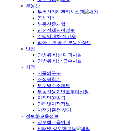
부동산
부동산거래관리시스템
공시지가
부동산중개업
안전전세관련정보
주택임대차 신고제
알아두면 좋은 부동산정보
안전
민방위 비상 대피시설
민방위 비상 급수시설
지적
지목의구분
조상땅찾기
도로명주소제도
부동산등기번호부여신청
지적민원발급
인터넷지적정보
지적기준점 찾기
정보화교육정보
정보화교육안내
인터넷 정보화교육