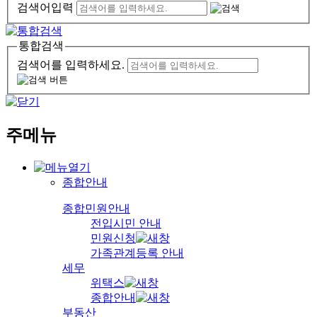
검색어입력
통합검색
검색어를 입력하세요.
주메뉴
종합안내
종합민원안내
전입시민 안내
민원신청
가족관계등록 안내
세무
위택스
종합안내
부동산