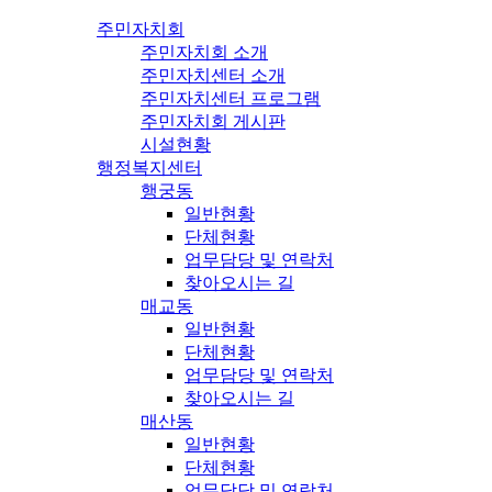
주민자치회
주민자치회 소개
주민자치센터 소개
주민자치센터 프로그램
주민자치회 게시판
시설현황
행정복지센터
행궁동
일반현황
단체현황
업무담당 및 연락처
찾아오시는 길
매교동
일반현황
단체현황
업무담당 및 연락처
찾아오시는 길
매산동
일반현황
단체현황
업무담당 및 연락처