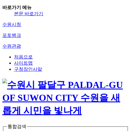
바로가기 메뉴
본문 바로가기
수원시청
포토뱅크
수원관광
처음으로
사이트맵
구청장인사말
통합검색