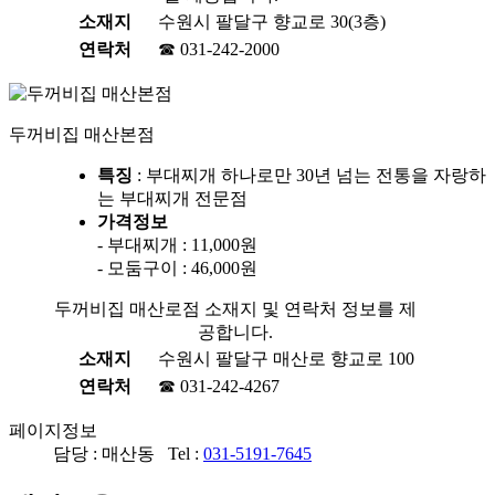
소재지
수원시 팔달구 향교로 30(3층)
연락처
☎ 031-242-2000
두꺼비집 매산본점
특징
: 부대찌개 하나로만 30년 넘는 전통을 자랑하
는 부대찌개 전문점
가격정보
- 부대찌개 : 11,000원
- 모둠구이 : 46,000원
두꺼비집 매산로점 소재지 및 연락처 정보를 제
공합니다.
소재지
수원시 팔달구 매산로 향교로 100
연락처
☎ 031-242-4267
페이지정보
담당 : 매산동 Tel :
031-5191-7645