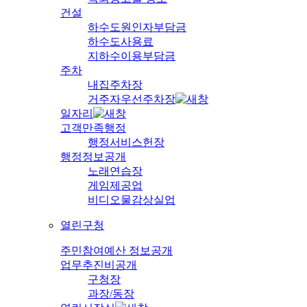
건설
하수도원인자부담금
하수도사용료
지하수이용부담금
주차
내집주차장
거주자우선주차장
일자리
고객만족행정
행정서비스헌장
행정정보공개
노래연습장
게임제공업
비디오물감상실업
열린구청
주민참여예산 정보공개
업무추진비공개
구청장
과장/동장