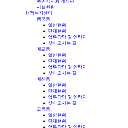
주민자치회 게시판
시설현황
행정복지센터
행궁동
일반현황
단체현황
업무담당 및 연락처
찾아오시는 길
매교동
일반현황
단체현황
업무담당 및 연락처
찾아오시는 길
매산동
일반현황
단체현황
업무담당 및 연락처
찾아오시는 길
고등동
일반현황
단체현황
업무담당 및 연락처