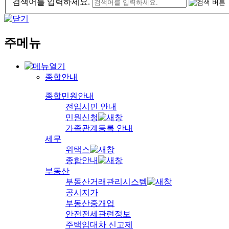
검색어를 입력하세요.
주메뉴
종합안내
종합민원안내
전입시민 안내
민원신청
가족관계등록 안내
세무
위택스
종합안내
부동산
부동산거래관리시스템
공시지가
부동산중개업
안전전세관련정보
주택임대차 신고제