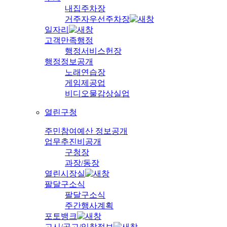
내집주차장
거주자우선주차장
일자리
고객만족행정
행정서비스헌장
행정정보공개
노래연습장
게임제공업
비디오물감상실업
열린구청
주민참여예산 정보공개
업무추진비공개
구청장
과장/동장
열린시장실
팔달구소식
팔달구소식
주간행사계획
포토뱅크
고시/공고/입찰정보