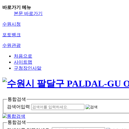
바로가기 메뉴
본문 바로가기
수원시청
포토뱅크
수원관광
처음으로
사이트맵
구청장인사말
통합검색
검색어입력
통합검색