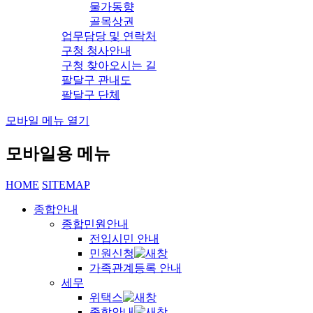
물가동향
골목상권
업무담당 및 연락처
구청 청사안내
구청 찾아오시는 길
팔달구 관내도
팔달구 단체
모바일 메뉴 열기
모바일용 메뉴
HOME
SITEMAP
종합안내
종합민원안내
전입시민 안내
민원신청
가족관계등록 안내
세무
위택스
종합안내