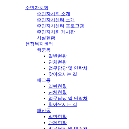
주민자치회
주민자치회 소개
주민자치센터 소개
주민자치센터 프로그램
주민자치회 게시판
시설현황
행정복지센터
행궁동
일반현황
단체현황
업무담당 및 연락처
찾아오시는 길
매교동
일반현황
단체현황
업무담당 및 연락처
찾아오시는 길
매산동
일반현황
단체현황
업무담당 및 연락처