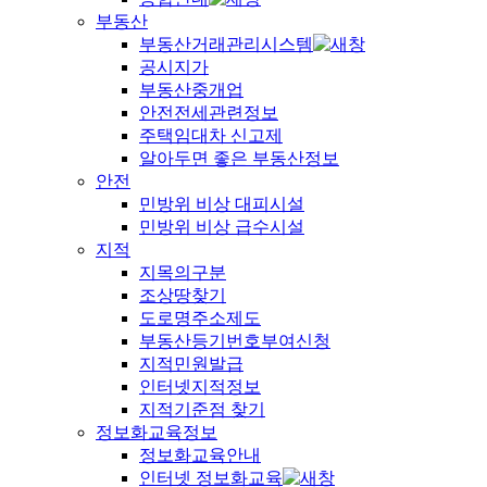
부동산
부동산거래관리시스템
공시지가
부동산중개업
안전전세관련정보
주택임대차 신고제
알아두면 좋은 부동산정보
안전
민방위 비상 대피시설
민방위 비상 급수시설
지적
지목의구분
조상땅찾기
도로명주소제도
부동산등기번호부여신청
지적민원발급
인터넷지적정보
지적기준점 찾기
정보화교육정보
정보화교육안내
인터넷 정보화교육