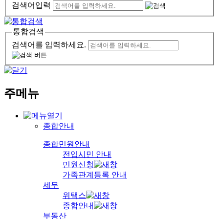
검색어입력
통합검색
검색어를 입력하세요.
주메뉴
종합안내
종합민원안내
전입시민 안내
민원신청
가족관계등록 안내
세무
위택스
종합안내
부동산