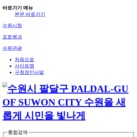
바로가기 메뉴
본문 바로가기
수원시청
포토뱅크
수원관광
처음으로
사이트맵
구청장인사말
통합검색