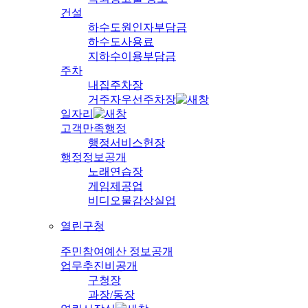
건설
하수도원인자부담금
하수도사용료
지하수이용부담금
주차
내집주차장
거주자우선주차장
일자리
고객만족행정
행정서비스헌장
행정정보공개
노래연습장
게임제공업
비디오물감상실업
열린구청
주민참여예산 정보공개
업무추진비공개
구청장
과장/동장