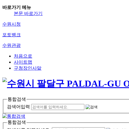
바로가기 메뉴
본문 바로가기
수원시청
포토뱅크
수원관광
처음으로
사이트맵
구청장인사말
통합검색
검색어입력
통합검색