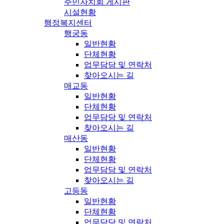
주민자치회 게시판
시설현황
행정복지센터
행궁동
일반현황
단체현황
업무담당 및 연락처
찾아오시는 길
매교동
일반현황
단체현황
업무담당 및 연락처
찾아오시는 길
매산동
일반현황
단체현황
업무담당 및 연락처
찾아오시는 길
고등동
일반현황
단체현황
업무담당 및 연락처