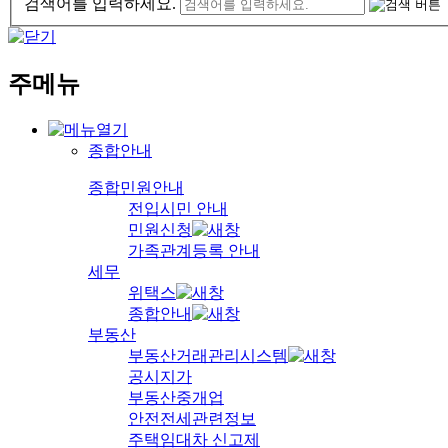
검색어를 입력하세요.
주메뉴
종합안내
종합민원안내
전입시민 안내
민원신청
가족관계등록 안내
세무
위택스
종합안내
부동산
부동산거래관리시스템
공시지가
부동산중개업
안전전세관련정보
주택임대차 신고제