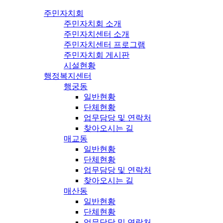
주민자치회
주민자치회 소개
주민자치센터 소개
주민자치센터 프로그램
주민자치회 게시판
시설현황
행정복지센터
행궁동
일반현황
단체현황
업무담당 및 연락처
찾아오시는 길
매교동
일반현황
단체현황
업무담당 및 연락처
찾아오시는 길
매산동
일반현황
단체현황
업무담당 및 연락처