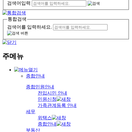
검색어입력
통합검색
검색어를 입력하세요.
주메뉴
종합안내
종합민원안내
전입시민 안내
민원신청
가족관계등록 안내
세무
위택스
종합안내
부동산