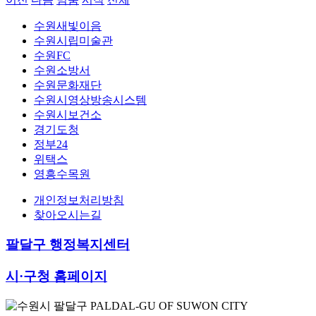
수원새빛이음
수원시립미술관
수원FC
수원소방서
수원문화재단
수원시영상방송시스템
수원시보건소
경기도청
정부24
위택스
영흥수목원
개인정보처리방침
찾아오시는길
팔달구 행정복지센터
시·구청 홈페이지