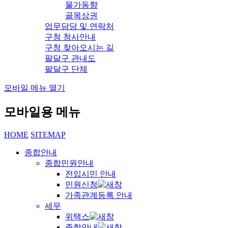
물가동향
골목상권
업무담당 및 연락처
구청 청사안내
구청 찾아오시는 길
팔달구 관내도
팔달구 단체
모바일 메뉴 열기
모바일용 메뉴
HOME
SITEMAP
종합안내
종합민원안내
전입시민 안내
민원신청
가족관계등록 안내
세무
위택스
종합안내