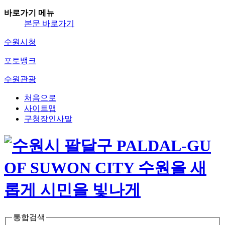
바로가기 메뉴
본문 바로가기
수원시청
포토뱅크
수원관광
처음으로
사이트맵
구청장인사말
통합검색