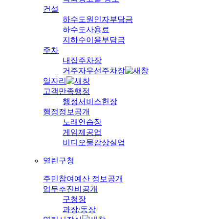
건설
하수도원인자부담금
하수도사용료
지하수이용부담금
주차
내집주차장
거주자우선주차장
일자리
고객만족행정
행정서비스헌장
행정정보공개
노래연습장
게임제공업
비디오물감상실업
열린구청
주민참여예산 정보공개
업무추진비공개
구청장
과장/동장