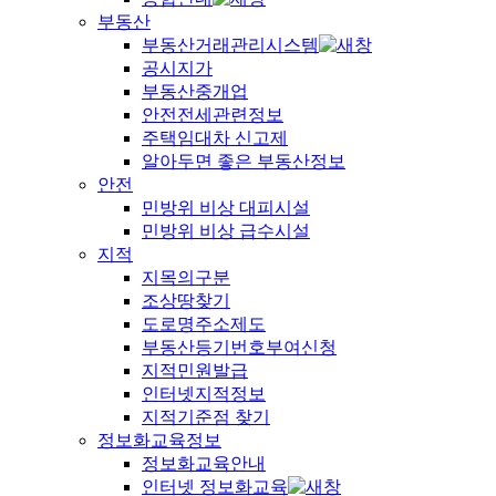
부동산
부동산거래관리시스템
공시지가
부동산중개업
안전전세관련정보
주택임대차 신고제
알아두면 좋은 부동산정보
안전
민방위 비상 대피시설
민방위 비상 급수시설
지적
지목의구분
조상땅찾기
도로명주소제도
부동산등기번호부여신청
지적민원발급
인터넷지적정보
지적기준점 찾기
정보화교육정보
정보화교육안내
인터넷 정보화교육