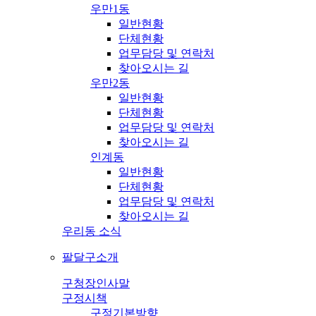
우만1동
일반현황
단체현황
업무담당 및 연락처
찾아오시는 길
우만2동
일반현황
단체현황
업무담당 및 연락처
찾아오시는 길
인계동
일반현황
단체현황
업무담당 및 연락처
찾아오시는 길
우리동 소식
팔달구소개
구청장인사말
구정시책
구정기본방향