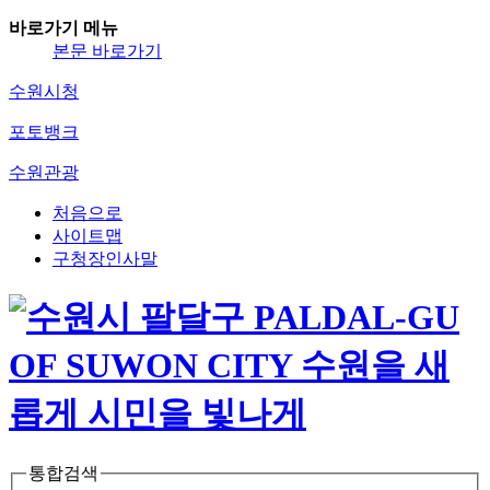
바로가기 메뉴
본문 바로가기
수원시청
포토뱅크
수원관광
처음으로
사이트맵
구청장인사말
통합검색