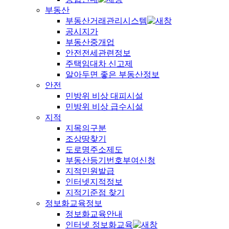
부동산
부동산거래관리시스템
공시지가
부동산중개업
안전전세관련정보
주택임대차 신고제
알아두면 좋은 부동산정보
안전
민방위 비상 대피시설
민방위 비상 급수시설
지적
지목의구분
조상땅찾기
도로명주소제도
부동산등기번호부여신청
지적민원발급
인터넷지적정보
지적기준점 찾기
정보화교육정보
정보화교육안내
인터넷 정보화교육