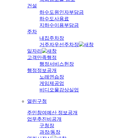
건설
하수도원인자부담금
하수도사용료
지하수이용부담금
주차
내집주차장
거주자우선주차장
일자리
고객만족행정
행정서비스헌장
행정정보공개
노래연습장
게임제공업
비디오물감상실업
열린구청
주민참여예산 정보공개
업무추진비공개
구청장
과장/동장