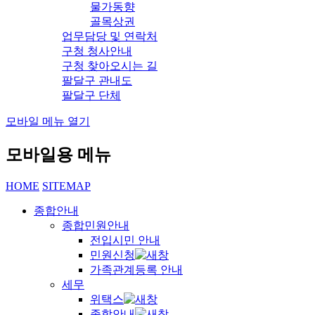
물가동향
골목상권
업무담당 및 연락처
구청 청사안내
구청 찾아오시는 길
팔달구 관내도
팔달구 단체
모바일 메뉴 열기
모바일용 메뉴
HOME
SITEMAP
종합안내
종합민원안내
전입시민 안내
민원신청
가족관계등록 안내
세무
위택스
종합안내