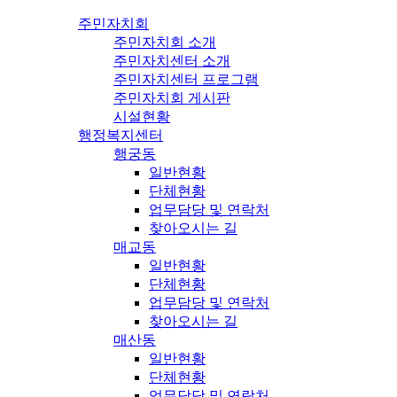
주민자치회
주민자치회 소개
주민자치센터 소개
주민자치센터 프로그램
주민자치회 게시판
시설현황
행정복지센터
행궁동
일반현황
단체현황
업무담당 및 연락처
찾아오시는 길
매교동
일반현황
단체현황
업무담당 및 연락처
찾아오시는 길
매산동
일반현황
단체현황
업무담당 및 연락처