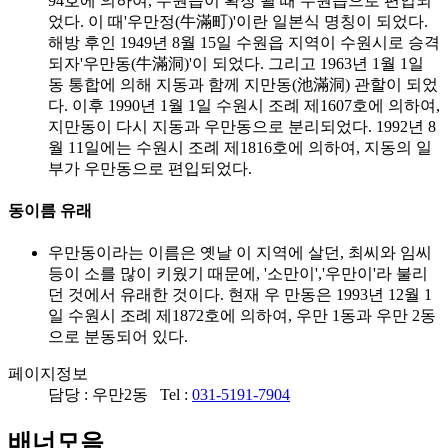
94호에 의하여, 수원읍이 확장 될 때 수원읍으로 편입되
었다. 이 때'우만정(牛滿町)'이란 일본식 명칭이 되었다.
해방 후인 1949년 8월 15일 수원읍 지역이 수원시로 승격
되자'우만동(牛滿洞)'이 되었다. 그리고 1963년 1월 1일
동 통합에 의해 지동과 함께 지만동(池滿洞) 관할이 되었
다. 이후 1990년 1월 1일 수원시 조례 제1607호에 의하여,
지만동이 다시 지동과 우만동으로 분리되었다. 1992년 8
월 11일에는 수원시 조례 제1816호에 의하여, 지동의 일
부가 우만동으로 편입되었다.
동이름 유래
우만동이라는 이름은 옛날 이 지역에 살던, 최씨와 임씨
등이 소를 많이 키웠기 때문에, '소만이','우만이'라 불리
던 것에서 유래한 것이다. 현재 우 만동은 1993년 12월 1
일 수원시 조례 제1872호에 의하여, 우만 1동과 우만 2동
으로 분동되어 있다.
페이지정보
담당 : 우만2동 Tel :
031-5191-7904
배너모음