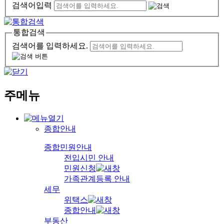
검색어입력
통합검색
검색어를 입력하세요.
주메뉴
종합안내
종합민원안내
전입시민 안내
민원신청
가족관계등록 안내
세무
위택스
종합안내
부동산