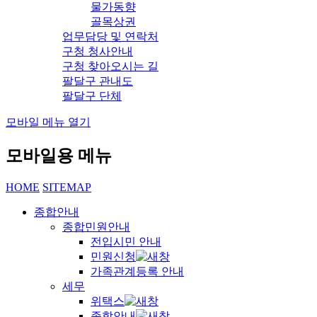
물가동향
골목상권
업무담당 및 연락처
구청 청사안내
구청 찾아오시는 길
팔달구 관내도
팔달구 단체
모바일 메뉴 열기
모바일용 메뉴
HOME
SITEMAP
종합안내
종합민원안내
전입시민 안내
민원신청
가족관계등록 안내
세무
위택스
종합안내