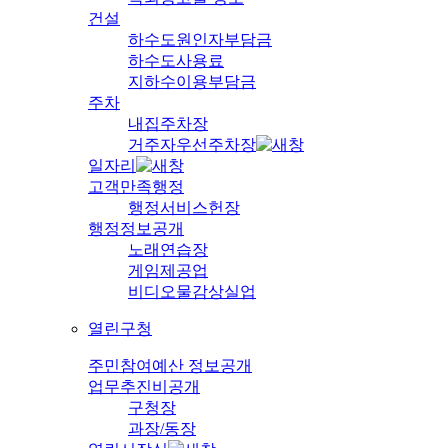
건설
하수도원인자부담금
하수도사용료
지하수이용부담금
주차
내집주차장
거주자우선주차장
일자리
고객만족행정
행정서비스헌장
행정정보공개
노래연습장
게임제공업
비디오물감상실업
열린구청
주민참여예산 정보공개
업무추진비공개
구청장
과장/동장