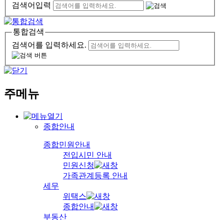
검색어입력
통합검색
검색어를 입력하세요.
주메뉴
종합안내
종합민원안내
전입시민 안내
민원신청
가족관계등록 안내
세무
위택스
종합안내
부동산