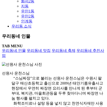
화서2동
지동
우만1동
우만2동
인계동
우리동 소식
우리동네 인물
TAB MENU
우리동네 인물
우리동네 맛집
우리동네 축제
우리동네 추진사
업
선원사 운천스님
“스님짜장”으로 불리는 선원사 운천스님은 수원시 팔
달구 매산초등학교 출신으로 2009년 태안기름유출사고
현장에서 우연히 짜장면 요리사를 만나게 된 후부터
군
부대, 복지관, 마을회관등을 두루 찾아다니며 짜장면 나
눔 행사
를 펼치고 있다.
화학조미료나 설탕 등을 넣지 않고
천연식자재만 사용