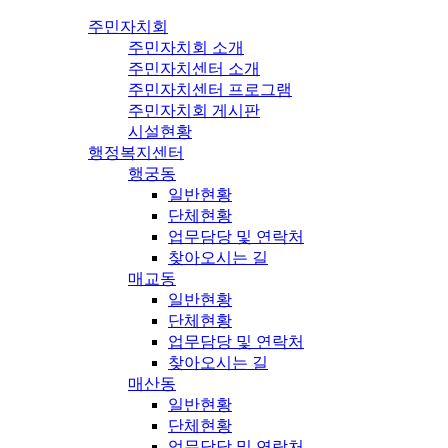
주민자치회
주민자치회 소개
주민자치센터 소개
주민자치센터 프로그램
주민자치회 게시판
시설현황
행정복지센터
행궁동
일반현황
단체현황
업무담당 및 연락처
찾아오시는 길
매교동
일반현황
단체현황
업무담당 및 연락처
찾아오시는 길
매산동
일반현황
단체현황
업무담당 및 연락처