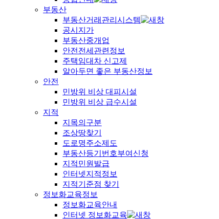
부동산
부동산거래관리시스템
공시지가
부동산중개업
안전전세관련정보
주택임대차 신고제
알아두면 좋은 부동산정보
안전
민방위 비상 대피시설
민방위 비상 급수시설
지적
지목의구분
조상땅찾기
도로명주소제도
부동산등기번호부여신청
지적민원발급
인터넷지적정보
지적기준점 찾기
정보화교육정보
정보화교육안내
인터넷 정보화교육