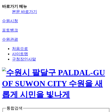
바로가기 메뉴
본문 바로가기
수원시청
포토뱅크
수원관광
처음으로
사이트맵
구청장인사말
통합검색