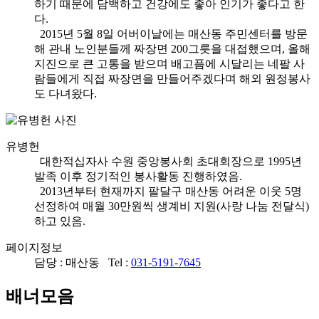
하기 때문에 담백하고 건강에도 좋아
인기가 좋다고 한
다.
2015년 5월 8일 어버이날에는 매산동 주민센터를 방문
해 관내 노인분들께 짜장면 200그릇을 대접했으며, 올해
지진으로 큰 고통을 받으며 배고픔에 시달리는 네팔 사
람들에게 직접 짜장면을 만들어주겠다며 해외 원정봉사
도 다녀왔다.
유병헌
대한적십자사 수원 중앙봉사회 초대회장으로
1995년
발족 이후 정기적인 봉사활동 진행
하였음.
2013년부터 현재까지 팔달구 매산동 어려운 이웃 5명
선정하여 매월 30만원씩 생계비 지원(사랑 나눔 전달식)
하고 있음.
페이지정보
담당 : 매산동 Tel :
031-5191-7645
배너모음