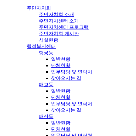
주민자치회
주민자치회 소개
주민자치센터 소개
주민자치센터 프로그램
주민자치회 게시판
시설현황
행정복지센터
행궁동
일반현황
단체현황
업무담당 및 연락처
찾아오시는 길
매교동
일반현황
단체현황
업무담당 및 연락처
찾아오시는 길
매산동
일반현황
단체현황
업무담당 및 연락처