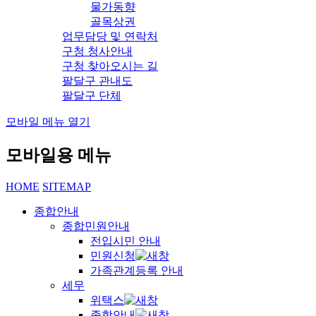
물가동향
골목상권
업무담당 및 연락처
구청 청사안내
구청 찾아오시는 길
팔달구 관내도
팔달구 단체
모바일 메뉴 열기
모바일용 메뉴
HOME
SITEMAP
종합안내
종합민원안내
전입시민 안내
민원신청
가족관계등록 안내
세무
위택스
종합안내