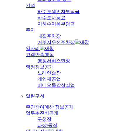
건설
하수도원인자부담금
하수도사용료
지하수이용부담금
주차
내집주차장
거주자우선주차장
일자리
고객만족행정
행정서비스헌장
행정정보공개
노래연습장
게임제공업
비디오물감상실업
열린구청
주민참여예산 정보공개
업무추진비공개
구청장
과장/동장