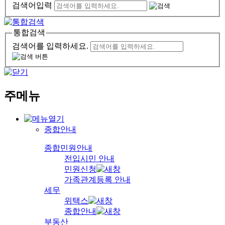
검색어입력
통합검색
검색어를 입력하세요.
주메뉴
종합안내
종합민원안내
전입시민 안내
민원신청
가족관계등록 안내
세무
위택스
종합안내
부동산