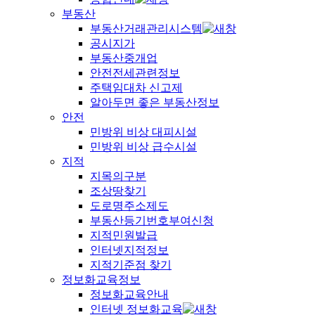
부동산
부동산거래관리시스템
공시지가
부동산중개업
안전전세관련정보
주택임대차 신고제
알아두면 좋은 부동산정보
안전
민방위 비상 대피시설
민방위 비상 급수시설
지적
지목의구분
조상땅찾기
도로명주소제도
부동산등기번호부여신청
지적민원발급
인터넷지적정보
지적기준점 찾기
정보화교육정보
정보화교육안내
인터넷 정보화교육