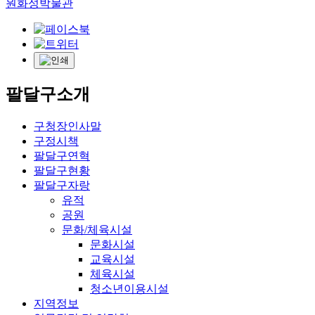
원화성박물관
팔달구소개
구청장인사말
구정시책
팔달구연혁
팔달구현황
팔달구자랑
유적
공원
문화/체육시설
문화시설
교육시설
체육시설
청소년이용시설
지역정보