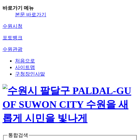
바로가기 메뉴
본문 바로가기
수원시청
포토뱅크
수원관광
처음으로
사이트맵
구청장인사말
통합검색