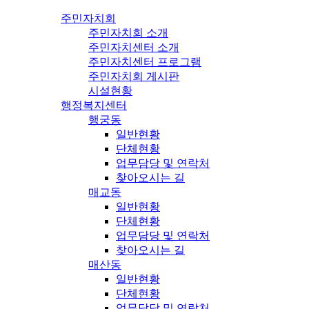
주민자치회
주민자치회 소개
주민자치센터 소개
주민자치센터 프로그램
주민자치회 게시판
시설현황
행정복지센터
행궁동
일반현황
단체현황
업무담당 및 연락처
찾아오시는 길
매교동
일반현황
단체현황
업무담당 및 연락처
찾아오시는 길
매산동
일반현황
단체현황
업무담당 및 연락처