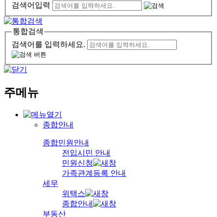
검색어입력
통합검색
검색어를 입력하세요.
주메뉴
종합안내
종합민원안내
전입시민 안내
민원신청
가족관계등록 안내
세무
위택스
종합안내
부동산