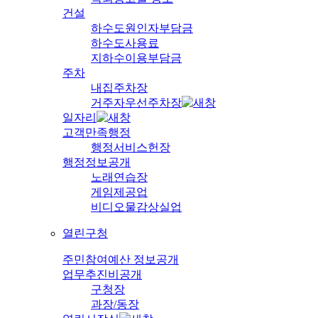
건설
하수도원인자부담금
하수도사용료
지하수이용부담금
주차
내집주차장
거주자우선주차장
일자리
고객만족행정
행정서비스헌장
행정정보공개
노래연습장
게임제공업
비디오물감상실업
열린구청
주민참여예산 정보공개
업무추진비공개
구청장
과장/동장