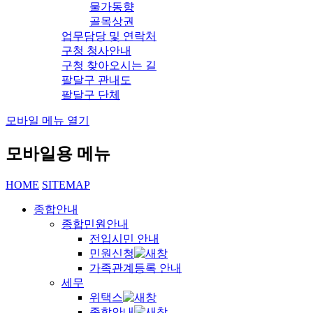
물가동향
골목상권
업무담당 및 연락처
구청 청사안내
구청 찾아오시는 길
팔달구 관내도
팔달구 단체
모바일 메뉴 열기
모바일용 메뉴
HOME
SITEMAP
종합안내
종합민원안내
전입시민 안내
민원신청
가족관계등록 안내
세무
위택스
종합안내