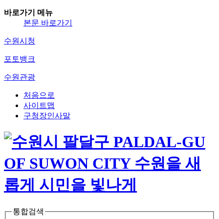
바로가기 메뉴
본문 바로가기
수원시청
포토뱅크
수원관광
처음으로
사이트맵
구청장인사말
통합검색