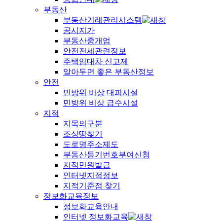
부동산
부동산거래관리시스템
공시지가
부동산중개업
안전전세관련정보
주택임대차 신고제
알아두면 좋은 부동산정보
안전
민방위 비상 대피시설
민방위 비상 급수시설
지적
지목의구분
조상땅찾기
도로명주소제도
부동산등기번호부여신청
지적민원발급
인터넷지적정보
지적기준점 찾기
정보화교육정보
정보화교육안내
인터넷 정보화교육