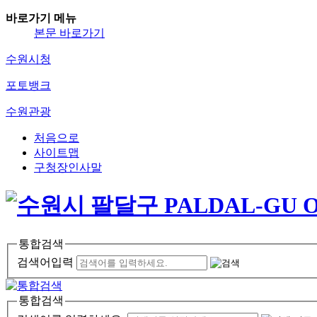
바로가기 메뉴
본문 바로가기
수원시청
포토뱅크
수원관광
처음으로
사이트맵
구청장인사말
통합검색
검색어입력
통합검색