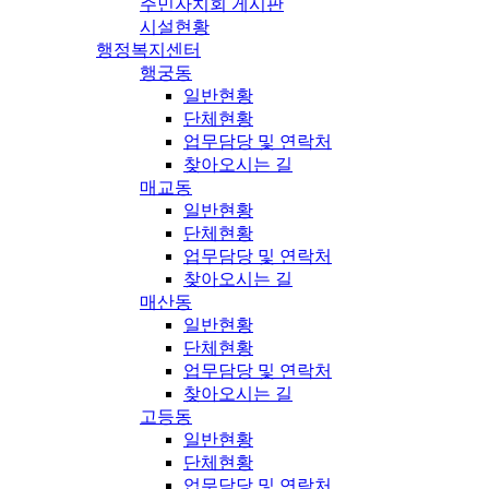
주민자치회 게시판
시설현황
행정복지센터
행궁동
일반현황
단체현황
업무담당 및 연락처
찾아오시는 길
매교동
일반현황
단체현황
업무담당 및 연락처
찾아오시는 길
매산동
일반현황
단체현황
업무담당 및 연락처
찾아오시는 길
고등동
일반현황
단체현황
업무담당 및 연락처