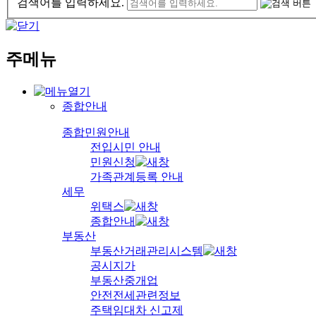
검색어를 입력하세요.
주메뉴
종합안내
종합민원안내
전입시민 안내
민원신청
가족관계등록 안내
세무
위택스
종합안내
부동산
부동산거래관리시스템
공시지가
부동산중개업
안전전세관련정보
주택임대차 신고제