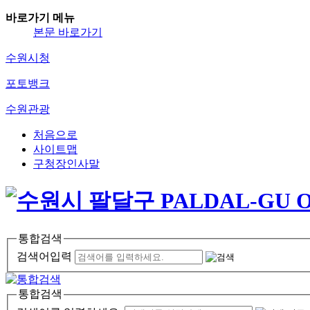
바로가기 메뉴
본문 바로가기
수원시청
포토뱅크
수원관광
처음으로
사이트맵
구청장인사말
통합검색
검색어입력
통합검색