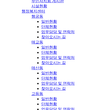
주민자치회 게시판
시설현황
행정복지센터
행궁동
일반현황
단체현황
업무담당 및 연락처
찾아오시는 길
매교동
일반현황
단체현황
업무담당 및 연락처
찾아오시는 길
매산동
일반현황
단체현황
업무담당 및 연락처
찾아오시는 길
고등동
일반현황
단체현황
업무담당 및 연락처