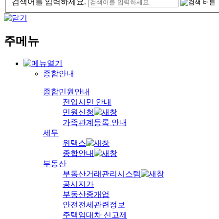
검색어를 입력하세요.
주메뉴
종합안내
종합민원안내
전입시민 안내
민원신청
가족관계등록 안내
세무
위택스
종합안내
부동산
부동산거래관리시스템
공시지가
부동산중개업
안전전세관련정보
주택임대차 신고제