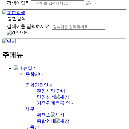
검색어입력
통합검색
검색어를 입력하세요.
주메뉴
종합안내
종합민원안내
전입시민 안내
민원신청
가족관계등록 안내
세무
위택스
종합안내
부동산