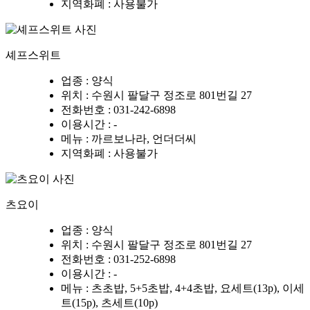
지역화폐
: 사용불가
셰프스위트
업종
: 양식
위치
: 수원시 팔달구 정조로 801번길 27
전화번호
: 031-242-6898
이용시간
: -
메뉴
: 까르보나라, 언더더씨
지역화폐
: 사용불가
츠요이
업종
: 양식
위치
: 수원시 팔달구 정조로 801번길 27
전화번호
: 031-252-6898
이용시간
: -
메뉴
: 츠초밥, 5+5초밥, 4+4초밥, 요세트(13p), 이세
트(15p), 츠세트(10p)