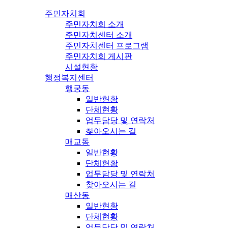
주민자치회
주민자치회 소개
주민자치센터 소개
주민자치센터 프로그램
주민자치회 게시판
시설현황
행정복지센터
행궁동
일반현황
단체현황
업무담당 및 연락처
찾아오시는 길
매교동
일반현황
단체현황
업무담당 및 연락처
찾아오시는 길
매산동
일반현황
단체현황
업무담당 및 연락처