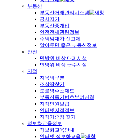
부동산
부동산거래관리시스템
공시지가
부동산중개업
안전전세관련정보
주택임대차 신고제
알아두면 좋은 부동산정보
안전
민방위 비상 대피시설
민방위 비상 급수시설
지적
지목의구분
조상땅찾기
도로명주소제도
부동산등기번호부여신청
지적민원발급
인터넷지적정보
지적기준점 찾기
정보화교육정보
정보화교육안내
인터넷 정보화교육