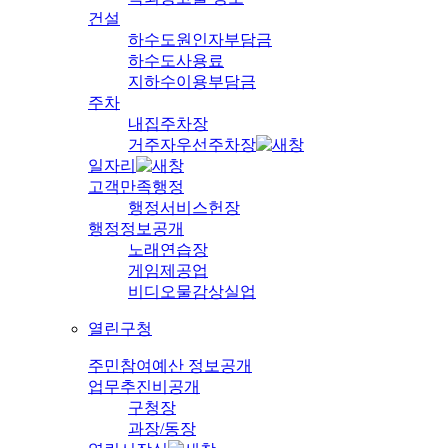
건설
하수도원인자부담금
하수도사용료
지하수이용부담금
주차
내집주차장
거주자우선주차장
일자리
고객만족행정
행정서비스헌장
행정정보공개
노래연습장
게임제공업
비디오물감상실업
열린구청
주민참여예산 정보공개
업무추진비공개
구청장
과장/동장