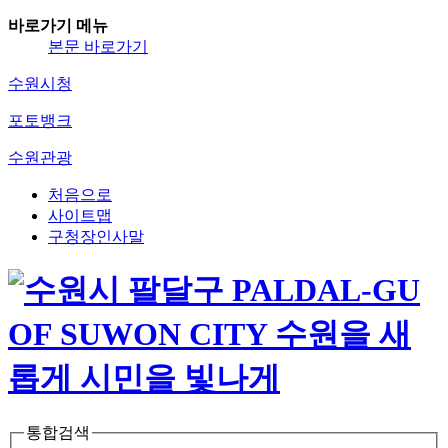
바로가기 메뉴
본문 바로가기
수원시청
포토뱅크
수원관광
처음으로
사이트맵
구청장인사말
통합검색