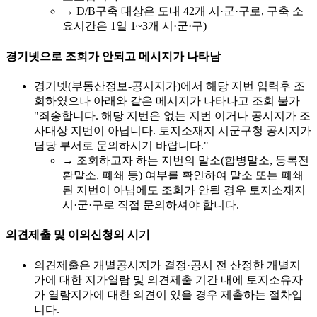
→ D/B구축 대상은 도내 42개 시·군·구로, 구축 소
요시간은 1일 1~3개 시·군·구)
경기넷으로 조회가 안되고 메시지가 나타남
경기넷(부동산정보-공시지가)에서 해당 지번 입력후 조
회하였으나 아래와 같은 메시지가 나타나고 조회 불가
"죄송합니다. 해당 지번은 없는 지번 이거나 공시지가 조
사대상 지번이 아닙니다. 토지소재지 시군구청 공시지가
담당 부서로 문의하시기 바랍니다."
→ 조회하고자 하는 지번의 말소(합병말소, 등록전
환말소, 폐쇄 등) 여부를 확인하여 말소 또는 폐쇄
된 지번이 아님에도 조회가 안될 경우 토지소재지
시·군·구로 직접 문의하셔야 합니다.
의견제출 및 이의신청의 시기
의견제출은 개별공시지가 결정·공시 전 산정한 개별지
가에 대한 지가열람 및 의견제출 기간 내에 토지소유자
가 열람지가에 대한 의견이 있을 경우 제출하는 절차입
니다.