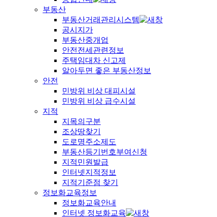
부동산
부동산거래관리시스템
공시지가
부동산중개업
안전전세관련정보
주택임대차 신고제
알아두면 좋은 부동산정보
안전
민방위 비상 대피시설
민방위 비상 급수시설
지적
지목의구분
조상땅찾기
도로명주소제도
부동산등기번호부여신청
지적민원발급
인터넷지적정보
지적기준점 찾기
정보화교육정보
정보화교육안내
인터넷 정보화교육