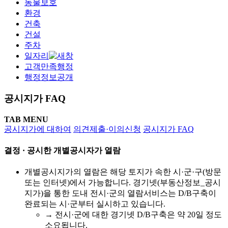
동물보호
환경
건축
건설
주차
일자리
고객만족행정
행정정보공개
공시지가 FAQ
TAB MENU
공시지가에 대하여
의견제출·이의신청
공시지가 FAQ
결정 · 공시한 개별공시자가 열람
개별공시지가의 열람은 해당 토지가 속한 시·군·구(방문
또는 인터넷)에서 가능합니다. 경기넷(부동산정보_공시
지가)을 통한 도내 전시·군의 열람서비스는 D/B구축이
완료되는 시·군부터 실시하고 있습니다.
→ 전시·군에 대한 경기넷 D/B구축은 약 20일 정도
소요됩니다.