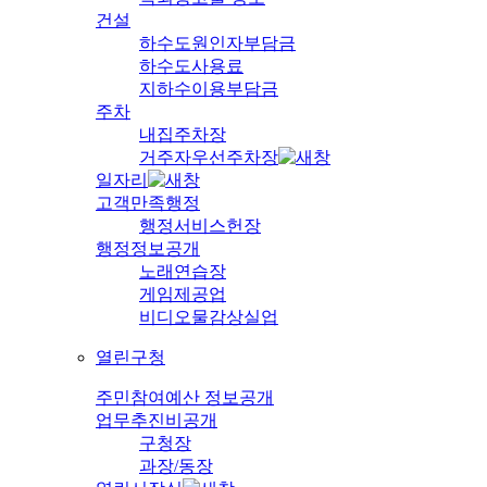
건설
하수도원인자부담금
하수도사용료
지하수이용부담금
주차
내집주차장
거주자우선주차장
일자리
고객만족행정
행정서비스헌장
행정정보공개
노래연습장
게임제공업
비디오물감상실업
열린구청
주민참여예산 정보공개
업무추진비공개
구청장
과장/동장