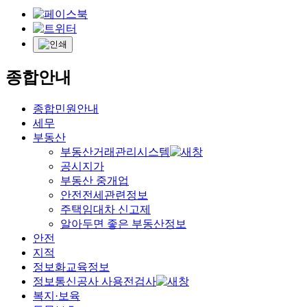
종합안내
종합민원안내
세무
부동산
부동산거래관리시스템
공시지가
부동산 중개업
안전전세관련정보
주택임대차 신고제
알아두면 좋은 부동산정보
안전
지적
정보화교육정보
정보통신공사 사용전검사
복지·보육