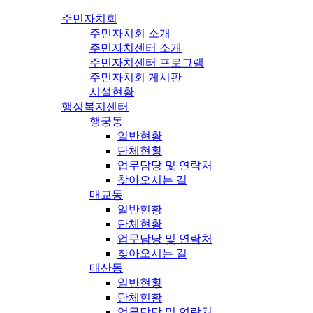
주민자치회
주민자치회 소개
주민자치센터 소개
주민자치센터 프로그램
주민자치회 게시판
시설현황
행정복지센터
행궁동
일반현황
단체현황
업무담당 및 연락처
찾아오시는 길
매교동
일반현황
단체현황
업무담당 및 연락처
찾아오시는 길
매산동
일반현황
단체현황
업무담당 및 연락처