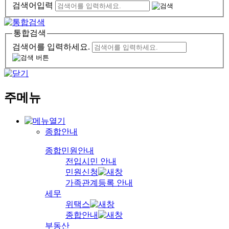
검색어입력
통합검색
검색어를 입력하세요.
주메뉴
종합안내
종합민원안내
전입시민 안내
민원신청
가족관계등록 안내
세무
위택스
종합안내
부동산