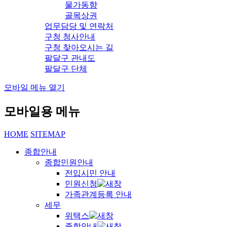
물가동향
골목상권
업무담당 및 연락처
구청 청사안내
구청 찾아오시는 길
팔달구 관내도
팔달구 단체
모바일 메뉴 열기
모바일용 메뉴
HOME
SITEMAP
종합안내
종합민원안내
전입시민 안내
민원신청
가족관계등록 안내
세무
위택스
종합안내