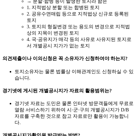
→ 분할·합병 등이 발생한 토지라 함은
1. 지적법상 분할 또는 합병된 토지
2. 공유수면매립 등으로 지적법상 신규로 등록된
토지
3. 토지의 형질변경 또는 용도의 변경으로 지적법
상의 지목이 변경된 토지
4. 국·공유지가 매각 등의 사유로 사유지된 토지로
서 개별공시 지가가 없는 토지
의견제출이나 이의신청은 꼭 소유자가 신청하여야 하는지?
토지소유자는 물론 법률상 이해관계인도 신청하실 수 있
습니다.
경기넷에 게시된 개별공시지가 자료의 활용범위는?
경기넷 자료는 도민은 물론 인터넷 방문객들에게 무료로
열람 서비스하기 위하여 시·군·구의 개별공시지가 D/B
자료를 구축한 것으로 참고 자료로만 활용이 가능합니
다.
개별공시지가확인원 발급받는 방법?