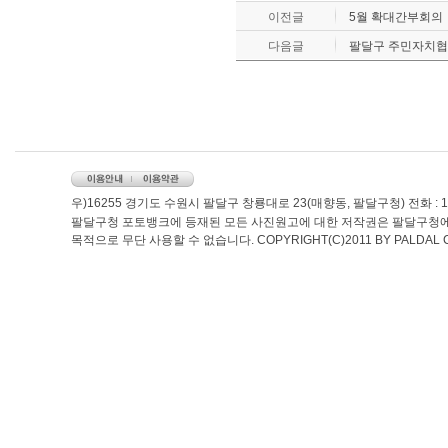
이전글
5월 확대간부회의
다음글
팔달구 주민자치협
우)16255 경기도 수원시 팔달구 창룡대로 23(매향동, 팔달구청) 전화 : 1899-
팔달구청 포토뱅크에 등재된 모든 사진원고에 대한 저작권은 팔달구청에
목적으로 무단 사용할 수 없습니다. COPYRIGHT(C)2011 BY PALDAL CIT