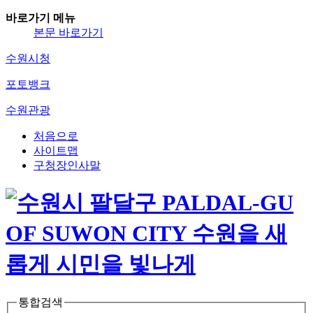
바로가기 메뉴
본문 바로가기
수원시청
포토뱅크
수원관광
처음으로
사이트맵
구청장인사말
통합검색