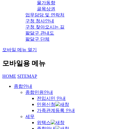
물가동향
골목상권
업무담당 및 연락처
구청 청사안내
구청 찾아오시는 길
팔달구 관내도
팔달구 단체
모바일 메뉴 열기
모바일용 메뉴
HOME
SITEMAP
종합안내
종합민원안내
전입시민 안내
민원신청
가족관계등록 안내
세무
위택스
종합안내