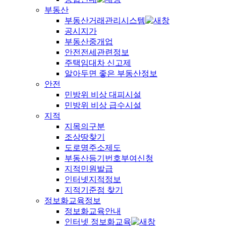
부동산
부동산거래관리시스템
공시지가
부동산중개업
안전전세관련정보
주택임대차 신고제
알아두면 좋은 부동산정보
안전
민방위 비상 대피시설
민방위 비상 급수시설
지적
지목의구분
조상땅찾기
도로명주소제도
부동산등기번호부여신청
지적민원발급
인터넷지적정보
지적기준점 찾기
정보화교육정보
정보화교육안내
인터넷 정보화교육