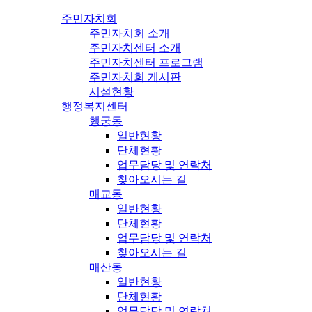
주민자치회
주민자치회 소개
주민자치센터 소개
주민자치센터 프로그램
주민자치회 게시판
시설현황
행정복지센터
행궁동
일반현황
단체현황
업무담당 및 연락처
찾아오시는 길
매교동
일반현황
단체현황
업무담당 및 연락처
찾아오시는 길
매산동
일반현황
단체현황
업무담당 및 연락처