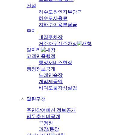
건설
하수도원인자부담금
하수도사용료
지하수이용부담금
주차
내집주차장
거주자우선주차장
일자리
고객만족행정
행정서비스헌장
행정정보공개
노래연습장
게임제공업
비디오물감상실업
열린구청
주민참여예산 정보공개
업무추진비공개
구청장
과장/동장