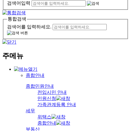
검색어입력
통합검색
검색어를 입력하세요.
주메뉴
종합안내
종합민원안내
전입시민 안내
민원신청
가족관계등록 안내
세무
위택스
종합안내
부동산