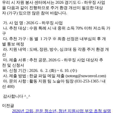
우리 시 자원 봉사 센터에서는 2026 경기도 G - 하우징 사업
을 다음과 같이 진행하므로 주거 환경 개선이 필요한 대상
자 (가구) 있으면 많은 참여 바랍니다.
가. 사 업 명 : 2026 G - 하우징 사업
나. 추천 대상 : 수원 특례 시 내 중위 소득 70% 이하 저소득 가
구
다. 추천 가구 : 동 별 1 가구 ※ 최종 선정은 내부심의 후 개
별 통보 예정
라. 지원 내역 : 도배, 장판, 방수, 싱크대 등 각종 주거 환경 개
선
마. 제출 서류 : 추천 공문, 2026 G - 하우징 사업 대상자 추
천 및 신청서
바. 신청 기간 : 2026. 6. 2. (화) ~ 6. 10. (수)
사. 제출 방법 : 한글 파일 메일 제출 (sotong@suwonvol.com)
아. 문의 사항 : 활동 지원 팀 노슬아 팀장 (031-253-1365 / 내
선 400)
감사합니다 ^_^
이전글
2026년 고립, 은둔 청소년, 청년 지원사업 부모 초청 설명