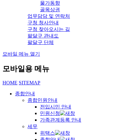
물가동향
골목상권
업무담당 및 연락처
구청 청사안내
구청 찾아오시는 길
팔달구 관내도
팔달구 단체
모바일 메뉴 열기
모바일용 메뉴
HOME
SITEMAP
종합안내
종합민원안내
전입시민 안내
민원신청
가족관계등록 안내
세무
위택스
종합안내