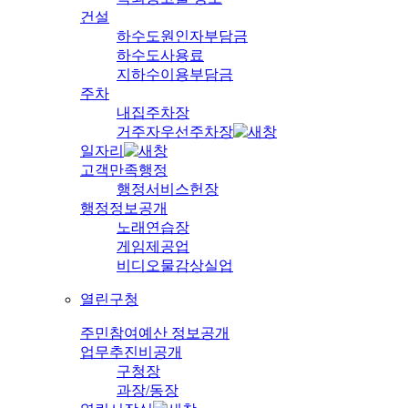
건설
하수도원인자부담금
하수도사용료
지하수이용부담금
주차
내집주차장
거주자우선주차장
일자리
고객만족행정
행정서비스헌장
행정정보공개
노래연습장
게임제공업
비디오물감상실업
열린구청
주민참여예산 정보공개
업무추진비공개
구청장
과장/동장