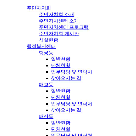
주민자치회
주민자치회 소개
주민자치센터 소개
주민자치센터 프로그램
주민자치회 게시판
시설현황
행정복지센터
행궁동
일반현황
단체현황
업무담당 및 연락처
찾아오시는 길
매교동
일반현황
단체현황
업무담당 및 연락처
찾아오시는 길
매산동
일반현황
단체현황
업무담당 및 연락처