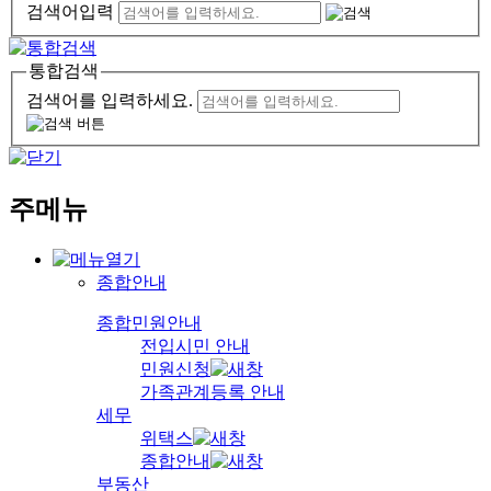
검색어입력
통합검색
검색어를 입력하세요.
주메뉴
종합안내
종합민원안내
전입시민 안내
민원신청
가족관계등록 안내
세무
위택스
종합안내
부동산