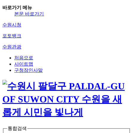
바로가기 메뉴
본문 바로가기
수원시청
포토뱅크
수원관광
처음으로
사이트맵
구청장인사말
통합검색