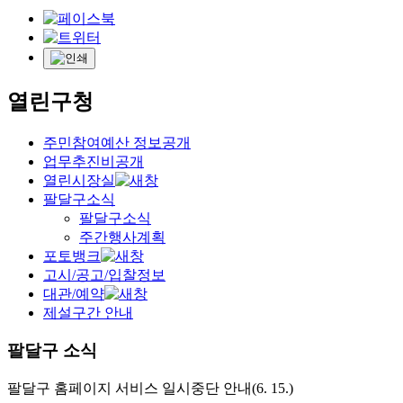
열린구청
주민참여예산 정보공개
업무추진비공개
열린시장실
팔달구소식
팔달구소식
주간행사계획
포토뱅크
고시/공고/입찰정보
대관/예약
제설구간 안내
팔달구 소식
팔달구 홈페이지 서비스 일시중단 안내(6. 15.)