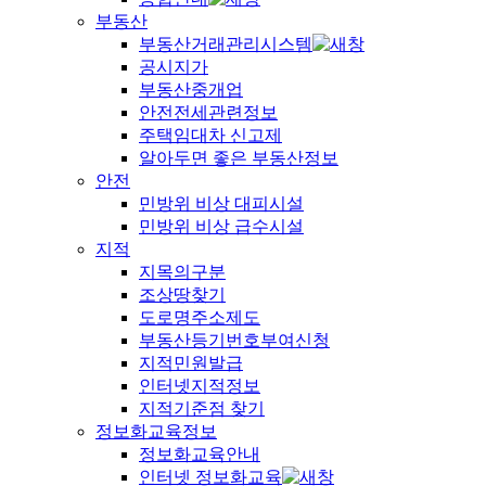
부동산
부동산거래관리시스템
공시지가
부동산중개업
안전전세관련정보
주택임대차 신고제
알아두면 좋은 부동산정보
안전
민방위 비상 대피시설
민방위 비상 급수시설
지적
지목의구분
조상땅찾기
도로명주소제도
부동산등기번호부여신청
지적민원발급
인터넷지적정보
지적기준점 찾기
정보화교육정보
정보화교육안내
인터넷 정보화교육